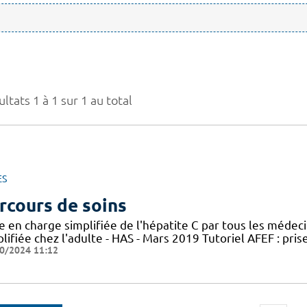
ltats 1 à 1 sur 1 au total
ES
rcours de soins
e en charge simplifiée de l'hépatite C par tous les médec
lifiée chez l'adulte - HAS - Mars 2019 Tutoriel AFEF : pris
0/2024 11:12