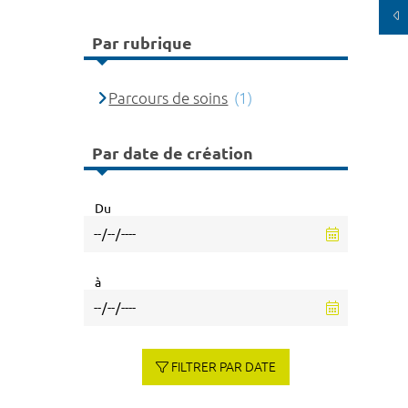
Par rubrique
Parcours de soins
(1)
Par date de création
Du
à
FILTRER PAR DATE