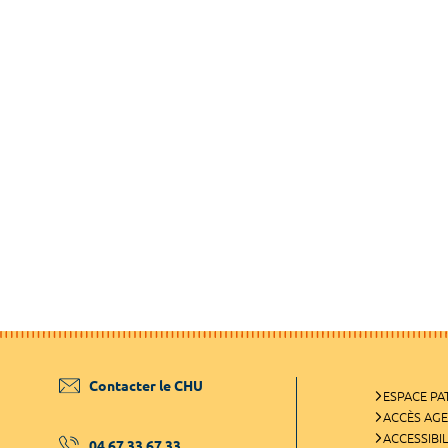
Contacter le CHU
ESPACE PA
ACCÈS AG
ACCESSIBIL
04 67 33 67 33