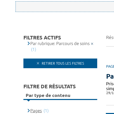
FILTRES ACTIFS
Résu
Par rubrique: Parcours de soins
(1)
RETIRER TOUS LES FILTRES
PAG
Pa
Pris
FILTRE DE RÉSULTATS
simp
29/1
Par type de contenu
Pages
(1)