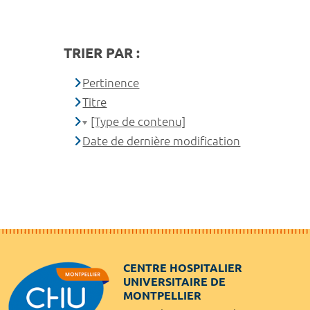
TRIER PAR :
Pertinence
Titre
[Type de contenu]
Date de dernière modification
CENTRE HOSPITALIER
UNIVERSITAIRE DE
MONTPELLIER