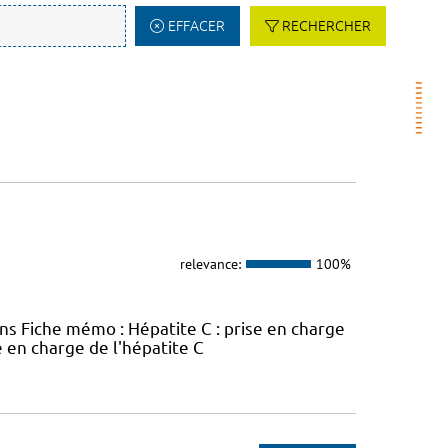
EFFACER
RECHERCHER
relevance:
100%
ins Fiche mémo : Hépatite C : prise en charge
e en charge de l'hépatite C