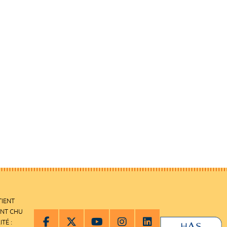
TIENT
ENT CHU
ITÉ :