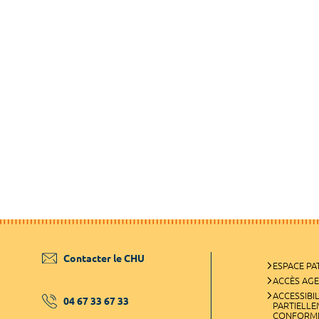
Contacter le CHU
ESPACE PA
ACCÈS AG
ACCESSIBIL
04 67 33 67 33
PARTIELL
CONFORM