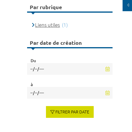
Par rubrique
Liens utiles
(1)
Par date de création
Du
à
FILTRER PAR DATE