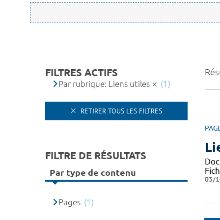
FILTRES ACTIFS
Résu
Par rubrique: Liens utiles
(1)
RETIRER TOUS LES FILTRES
PAG
Li
FILTRE DE RÉSULTATS
Docu
Fic
Par type de contenu
03/1
Pages
(1)