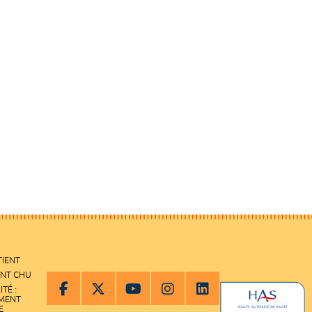
TIENT
ENT CHU
ITÉ :
EMENT
E