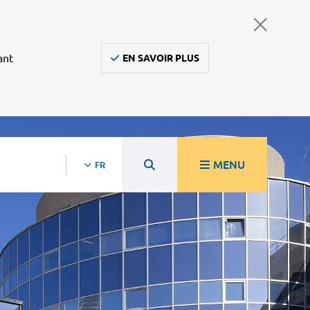
ant
EN SAVOIR PLUS
MENU
FR