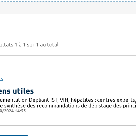
ltats 1 à 1 sur 1 au total
ES
ens utiles
mentation Dépliant IST, VIH, hépatites : centres experts,
he synthèse des recommandations de dépistage des princip
0/2024 14:53