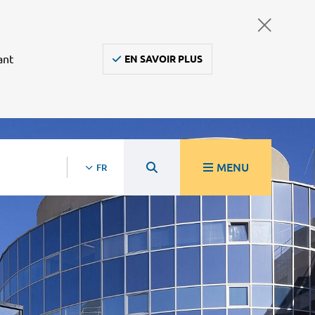
ant
EN SAVOIR PLUS
MENU
FR