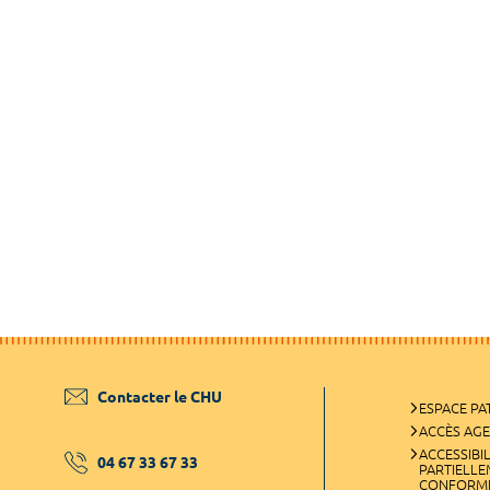
Contacter le CHU
ESPACE PA
ACCÈS AG
ACCESSIBIL
04 67 33 67 33
PARTIELL
CONFORM