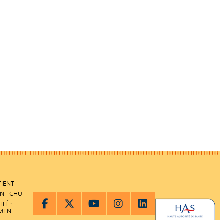
TIENT
ENT CHU
ITÉ :
EMENT
E