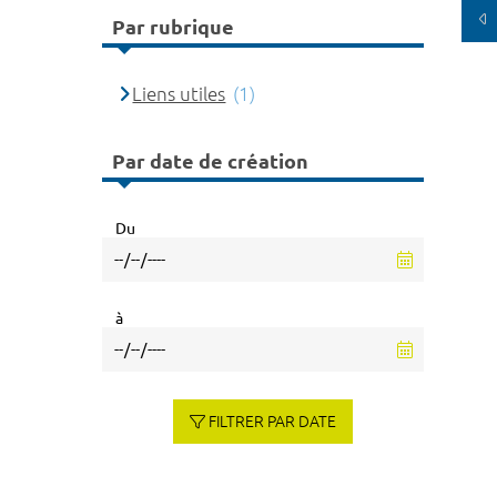
Par rubrique
Liens utiles
(1)
Par date de création
Du
à
FILTRER PAR DATE