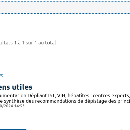
ltats 1 à 1 sur 1 au total
ES
ens utiles
mentation Dépliant IST, VIH, hépatites : centres experts,
he synthèse des recommandations de dépistage des princip
0/2024 14:53