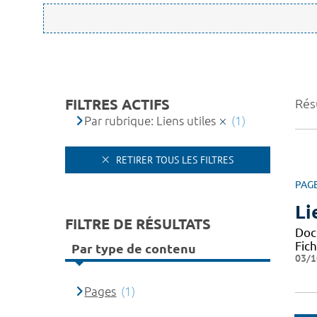
FILTRES ACTIFS
Résu
Par rubrique: Liens utiles
(1)
RETIRER TOUS LES FILTRES
PAG
Li
FILTRE DE RÉSULTATS
Docu
Fic
Par type de contenu
03/1
Pages
(1)