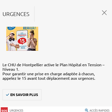
URGENCES
Le CHU de Montpellier active le Plan Hôpital en Tension –
Niveau 1.
Pour garantir une prise en charge adaptée à chacun,
appelez le 15 avant tout déplacement aux urgences.
EN SAVOIR PLUS
URGENCES
ACCÈS RAPIDES