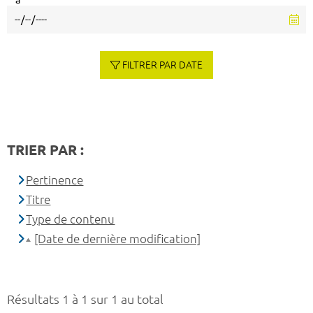
à
FILTRER PAR DATE
TRIER PAR :
Pertinence
Titre
Type de contenu
[Date de dernière modification]
Résultats 1 à 1 sur 1 au total