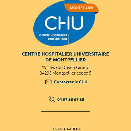
CENTRE HOSPITALIER UNIVERSITAIRE
DE MONTPELLIER
191 av. du Doyen Giraud
34295 Montpellier cedex 5
Contacter le CHU
04 67 33 67 33
ESPACE PATIENT