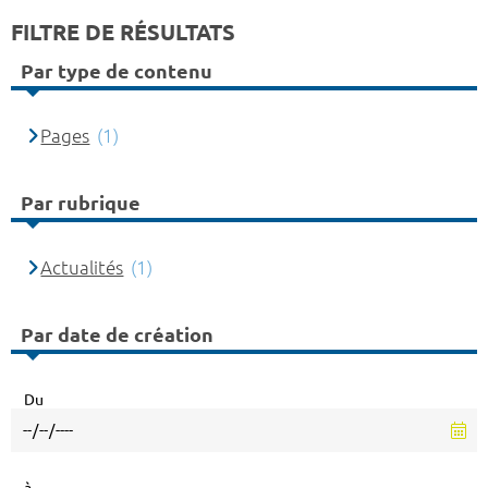
FILTRE DE RÉSULTATS
Par type de contenu
Pages
(1)
Par rubrique
Actualités
(1)
Par date de création
Du