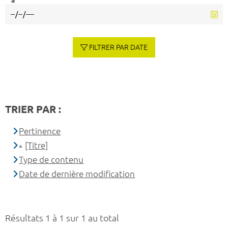
à
FILTRER PAR DATE
TRIER PAR :
Pertinence
[Titre]
Type de contenu
Date de dernière modification
Résultats 1 à 1 sur 1 au total