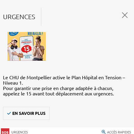
URGENCES
Le CHU de Montpellier active le Plan Hôpital en Tension –
Niveau 1.
Pour garantir une prise en charge adaptée à chacun,
appelez le 15 avant tout déplacement aux urgences.
EN SAVOIR PLUS
URGENCES
ACCÈS RAPIDES