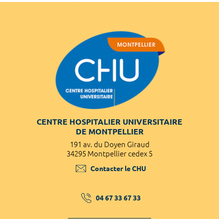
CENTRE HOSPITALIER UNIVERSITAIRE
DE MONTPELLIER
191 av. du Doyen Giraud
34295 Montpellier cedex 5
Contacter le CHU
04 67 33 67 33