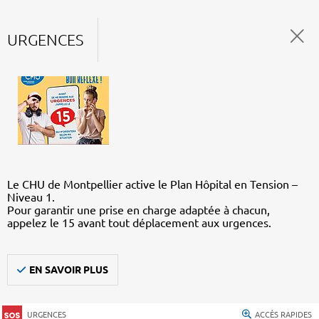
URGENCES
Le CHU de Montpellier active le Plan Hôpital en Tension –
Niveau 1.
Pour garantir une prise en charge adaptée à chacun,
appelez le 15 avant tout déplacement aux urgences.
EN SAVOIR PLUS
URGENCES
ACCÈS RAPIDES