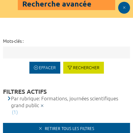
Recherche avancée
Mots-clés :
EFFACER
RECHERCHER
FILTRES ACTIFS
Par rubrique: Formations, journées scientifiques
grand public
(1)
RETIRER TOUS LES FILTRES