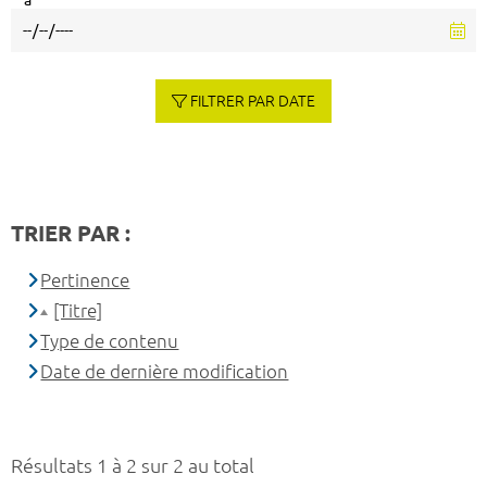
à
FILTRER PAR DATE
TRIER PAR :
Pertinence
[Titre]
Type de contenu
Date de dernière modification
Résultats 1 à 2 sur 2 au total