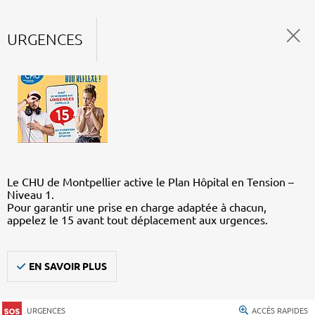
URGENCES
Le CHU de Montpellier active le Plan Hôpital en Tension –
Niveau 1.
Pour garantir une prise en charge adaptée à chacun,
appelez le 15 avant tout déplacement aux urgences.
EN SAVOIR PLUS
URGENCES
ACCÈS RAPIDES