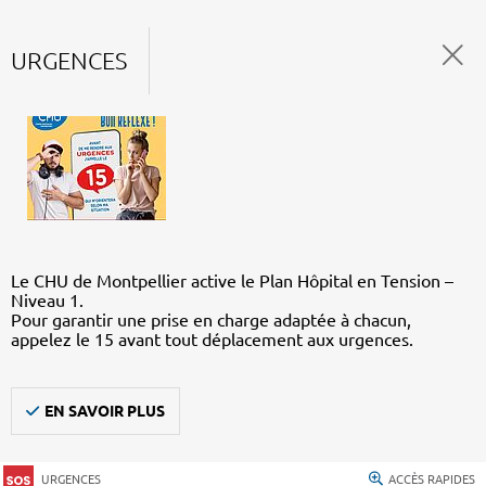
URGENCES
Le CHU de Montpellier active le Plan Hôpital en Tension –
Niveau 1.
Pour garantir une prise en charge adaptée à chacun,
appelez le 15 avant tout déplacement aux urgences.
EN SAVOIR PLUS
URGENCES
ACCÈS RAPIDES