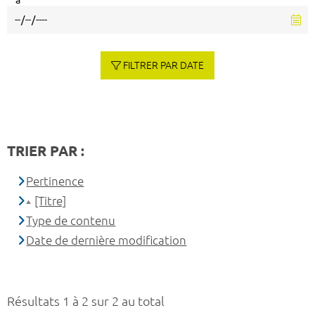
à
FILTRER PAR DATE
TRIER PAR :
Pertinence
[Titre]
Type de contenu
Date de dernière modification
Résultats 1 à 2 sur 2 au total