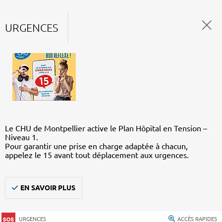
URGENCES
Le CHU de Montpellier active le Plan Hôpital en Tension –
Niveau 1.
Pour garantir une prise en charge adaptée à chacun,
appelez le 15 avant tout déplacement aux urgences.
EN SAVOIR PLUS
URGENCES
ACCÈS RAPIDES