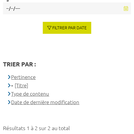
à
FILTRER PAR DATE
TRIER PAR :
Pertinence
[Titre]
Type de contenu
Date de dernière modification
Résultats 1 à 2 sur 2 au total