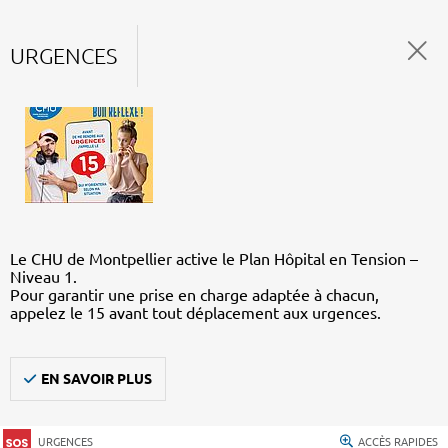
URGENCES
Le CHU de Montpellier active le Plan Hôpital en Tension –
Niveau 1.
Pour garantir une prise en charge adaptée à chacun,
appelez le 15 avant tout déplacement aux urgences.
EN SAVOIR PLUS
URGENCES
ACCÈS RAPIDES