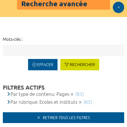
Recherche avancée
Mots-clés :
EFFACER
RECHERCHER
FILTRES ACTIFS
Par type de contenu: Pages
(85)
Par rubrique: Ecoles et instituts
(85)
RETIRER TOUS LES FILTRES