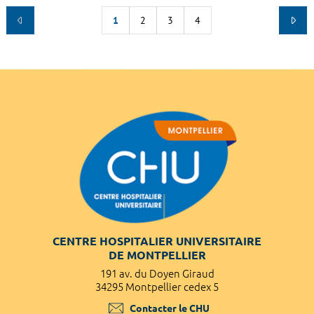
1
2
3
4
CENTRE HOSPITALIER UNIVERSITAIRE
DE MONTPELLIER
191 av. du Doyen Giraud
34295 Montpellier cedex 5
Contacter le CHU