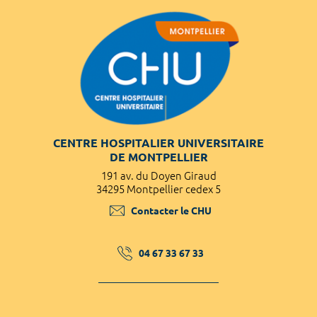
CENTRE HOSPITALIER UNIVERSITAIRE
DE MONTPELLIER
191 av. du Doyen Giraud
34295 Montpellier cedex 5
Contacter le CHU
04 67 33 67 33