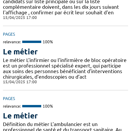
candidats sur liste principale ou sur la liste
complémentaire doivent, dans les dix jours suivant
l'affichage , confirmer par écrit leur souhait d'en
15/04/2025 17:00
PAGES
relevance:
100%
Le métier
Le métier L’infirmier ou l’infirmière de bloc opératoire
est un professionnel spécialisé expert, qui participe
aux soins des personnes bénéficiant d’interventions
chirurgicales, d’endoscopies ou d’act
15/04/2025 17:00
PAGES
relevance:
100%
Le métier
Définition du métier L’ambulancier est un
professionnel de santé et du transport sanitaire. Au