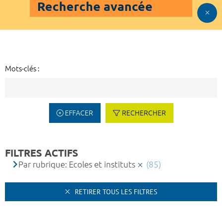
Recherche avancée
Mots-clés :
EFFACER
RECHERCHER
FILTRES ACTIFS
Par rubrique: Ecoles et instituts
(85)
RETIRER TOUS LES FILTRES