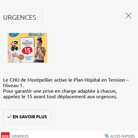
URGENCES
Le CHU de Montpellier active le Plan Hôpital en Tension –
Niveau 1.
Pour garantir une prise en charge adaptée à chacun,
appelez le 15 avant tout déplacement aux urgences.
EN SAVOIR PLUS
URGENCES
ACCÈS RAPIDES