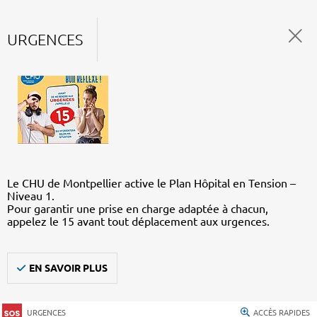
URGENCES
Le CHU de Montpellier active le Plan Hôpital en Tension –
Niveau 1.
Pour garantir une prise en charge adaptée à chacun,
appelez le 15 avant tout déplacement aux urgences.
EN SAVOIR PLUS
URGENCES
ACCÈS RAPIDES