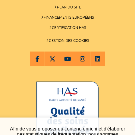
PLAN DU SITE
FINANCEMENTS EUROPÉENS
CERTIFICATION HAS
GESTION DES COOKIES
Afin de vous proposer du contenu enrichi et d'élaborer
des statistiques de fréquentation, nous sommes