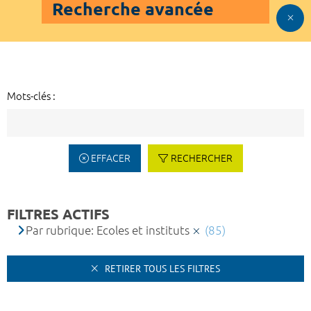
Recherche avancée
Mots-clés :
EFFACER
RECHERCHER
FILTRES ACTIFS
Par rubrique: Ecoles et instituts
(85)
RETIRER TOUS LES FILTRES