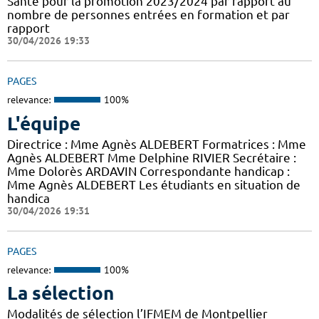
Santé pour la promotion 2023/2024 par rapport au
nombre de personnes entrées en formation et par
rapport
30/04/2026 19:33
PAGES
relevance:
100%
L'équipe
Directrice : Mme Agnès ALDEBERT Formatrices : Mme
Agnès ALDEBERT Mme Delphine RIVIER Secrétaire :
Mme Dolorès ARDAVIN Correspondante handicap :
Mme Agnès ALDEBERT Les étudiants en situation de
handica
30/04/2026 19:31
PAGES
relevance:
100%
La sélection
Modalités de sélection l’IFMEM de Montpellier