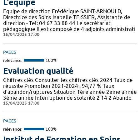
L'équipe
Equipe de direction Frédérique SAINT-ARNOULD,
Directrice des Soins Isabelle TEISSIER, Assistante de
direction - Tel: 04 67 33 88 44 Le secrétariat
pédagogique Il est composé de 4 adjoints administrati
15/04/2025 17:00
PAGES
relevance:
100%
Evaluation qualité
Chiffres clés Consulter les chiffres clés 2024 Taux de
réussite Promotion 2021-2024 : 94,77 % Taux
d'abandon/ruptures Situation 1ère année 2ème année
3ème année Interruption de scolarité 2 14 2 Abando
15/04/2025 17:00
PAGES
relevance:
100%
Institut de Formation en Soins