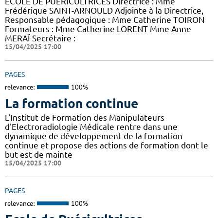
ECOLE DE PUERICULTRICES Directrice : Mme
Frédérique SAINT-ARNOULD Adjointe à la Directrice,
Responsable pédagogique : Mme Catherine TOIRON
Formateurs : Mme Catherine LORENT Mme Anne
MERAÏ Secrétaire :
15/04/2025 17:00
PAGES
relevance:
100%
La formation continue
L'Institut de Formation des Manipulateurs
d'Electroradiologie Médicale rentre dans une
dynamique de développement de la formation
continue et propose des actions de formation dont le
but est de mainte
15/04/2025 17:00
PAGES
relevance:
100%