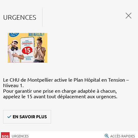
URGENCES
Le CHU de Montpellier active le Plan Hôpital en Tension –
Niveau 1.
Pour garantir une prise en charge adaptée à chacun,
appelez le 15 avant tout déplacement aux urgences.
EN SAVOIR PLUS
URGENCES
ACCÈS RAPIDES