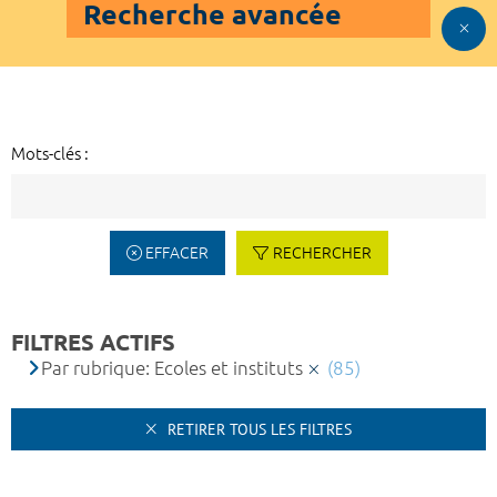
Recherche avancée
Mots-clés :
EFFACER
RECHERCHER
FILTRES ACTIFS
Par rubrique: Ecoles et instituts
(85)
RETIRER TOUS LES FILTRES