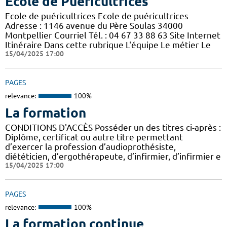
Ecole de Puéricultrices
Ecole de puéricultrices Ecole de puéricultrices
Adresse : 1146 avenue du Père Soulas 34000
Montpellier Courriel Tél. : 04 67 33 88 63 Site Internet
Itinéraire Dans cette rubrique L'équipe Le métier Le
15/04/2025 17:00
PAGES
relevance:
100%
La formation
CONDITIONS D'ACCÈS Posséder un des titres ci-après :
Diplôme, certificat ou autre titre permettant
d’exercer la profession d’audioprothésiste,
diététicien, d’ergothérapeute, d’infirmier, d’infirmier e
15/04/2025 17:00
PAGES
relevance:
100%
La formation continue