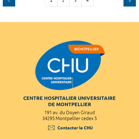
1
2
3
4
CENTRE HOSPITALIER UNIVERSITAIRE
DE MONTPELLIER
191 av. du Doyen Giraud
34295 Montpellier cedex 5
Contacter le CHU