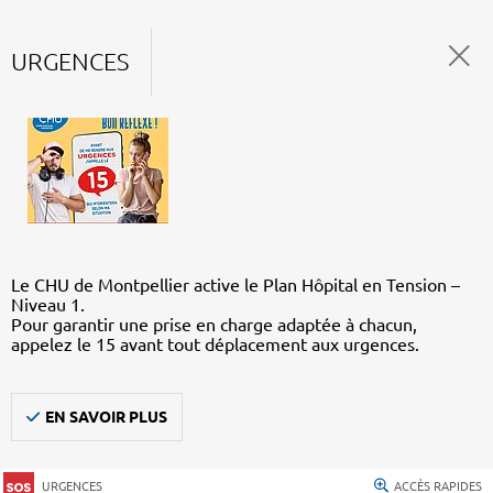
URGENCES
Le CHU de Montpellier active le Plan Hôpital en Tension –
Niveau 1.
Pour garantir une prise en charge adaptée à chacun,
appelez le 15 avant tout déplacement aux urgences.
EN SAVOIR PLUS
URGENCES
ACCÈS RAPIDES