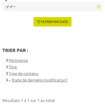
à
FILTRER PAR DATE
TRIER PAR :
Pertinence
Titre
Type de contenu
[Date de dernière modification]
Résultats 1 à 1 sur 1 au total