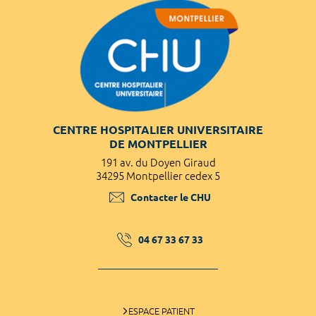
CENTRE HOSPITALIER UNIVERSITAIRE
DE MONTPELLIER
191 av. du Doyen Giraud
34295 Montpellier cedex 5
Contacter le CHU
04 67 33 67 33
ESPACE PATIENT