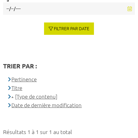
à
FILTRER PAR DATE
TRIER PAR :
Pertinence
Titre
[Type de contenu]
Date de dernière modification
Résultats 1 à 1 sur 1 au total