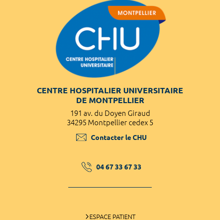
CENTRE HOSPITALIER UNIVERSITAIRE
DE MONTPELLIER
191 av. du Doyen Giraud
34295 Montpellier cedex 5
Contacter le CHU
04 67 33 67 33
ESPACE PATIENT