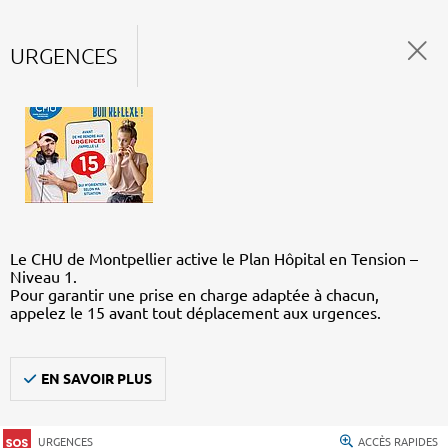
URGENCES
Le CHU de Montpellier active le Plan Hôpital en Tension –
Niveau 1.
Pour garantir une prise en charge adaptée à chacun,
appelez le 15 avant tout déplacement aux urgences.
EN SAVOIR PLUS
URGENCES
ACCÈS RAPIDES