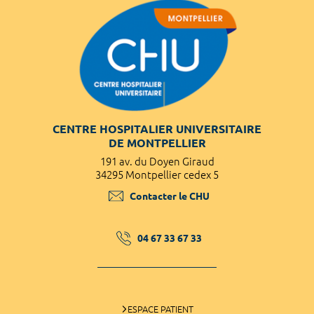
CENTRE HOSPITALIER UNIVERSITAIRE
DE MONTPELLIER
191 av. du Doyen Giraud
34295 Montpellier cedex 5
Contacter le CHU
04 67 33 67 33
ESPACE PATIENT