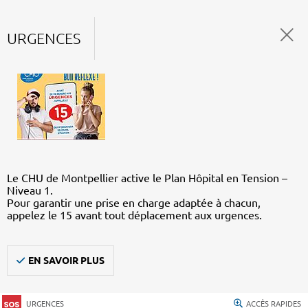
URGENCES
Le CHU de Montpellier active le Plan Hôpital en Tension –
Niveau 1.
Pour garantir une prise en charge adaptée à chacun,
appelez le 15 avant tout déplacement aux urgences.
EN SAVOIR PLUS
URGENCES
ACCÈS RAPIDES