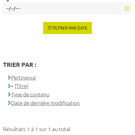
à
FILTRER PAR DATE
TRIER PAR :
Pertinence
[Titre]
Type de contenu
Date de dernière modification
Résultats 1 à 1 sur 1 au total