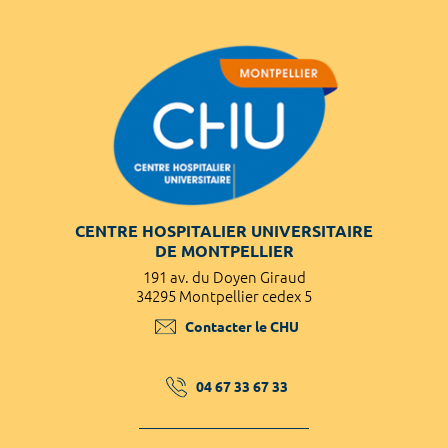
CENTRE HOSPITALIER UNIVERSITAIRE
DE MONTPELLIER
191 av. du Doyen Giraud
34295 Montpellier cedex 5
Contacter le CHU
04 67 33 67 33