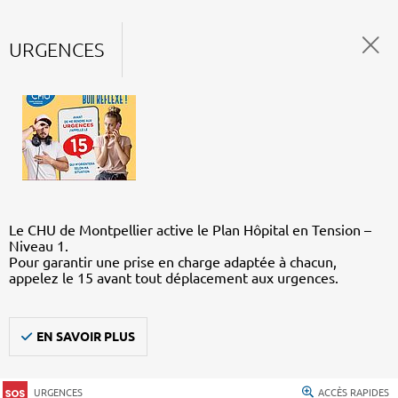
URGENCES
Le CHU de Montpellier active le Plan Hôpital en Tension –
Niveau 1.
Pour garantir une prise en charge adaptée à chacun,
appelez le 15 avant tout déplacement aux urgences.
EN SAVOIR PLUS
URGENCES
ACCÈS RAPIDES