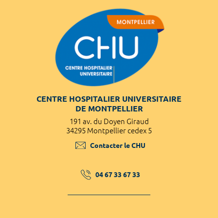
CENTRE HOSPITALIER UNIVERSITAIRE
DE MONTPELLIER
191 av. du Doyen Giraud
34295 Montpellier cedex 5
Contacter le CHU
04 67 33 67 33