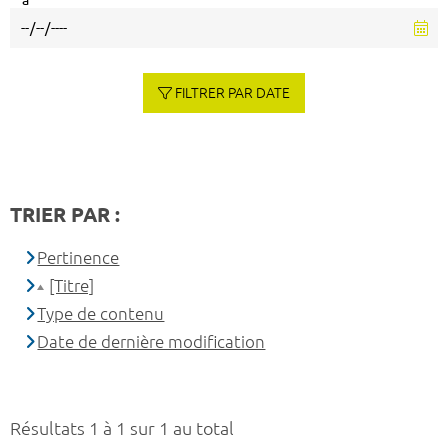
à
FILTRER PAR DATE
TRIER PAR :
Pertinence
[Titre]
Type de contenu
Date de dernière modification
Résultats 1 à 1 sur 1 au total