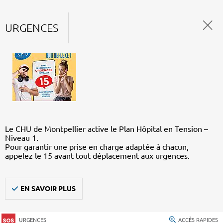
URGENCES
Le CHU de Montpellier active le Plan Hôpital en Tension –
Niveau 1.
Pour garantir une prise en charge adaptée à chacun,
appelez le 15 avant tout déplacement aux urgences.
EN SAVOIR PLUS
URGENCES
ACCÈS RAPIDES