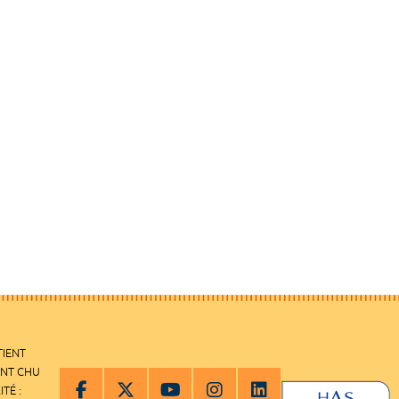
TIENT
ENT CHU
ITÉ :