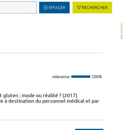
EFFACER
RECHERCHER
relevance:
100%
t gluten : mode ou réalité ? (2017)
e à destination du personnel médical et par