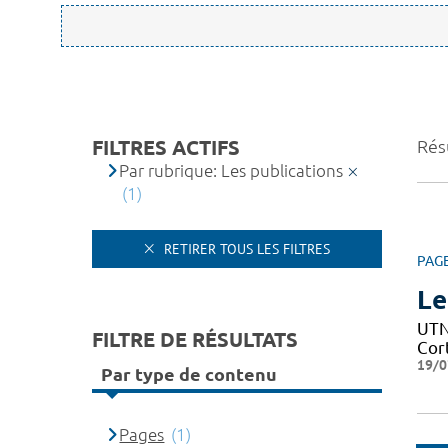
FILTRES ACTIFS
Résu
Par rubrique: Les publications
(1)
RETIRER TOUS LES FILTRES
PAG
Le
UTN 
FILTRE DE RÉSULTATS
Cor
19/0
Par type de contenu
Pages
(1)