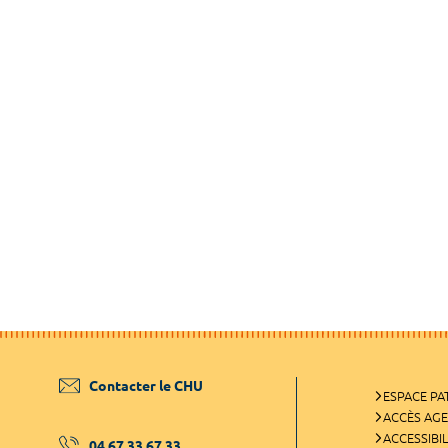
Contacter le CHU
ESPACE PA
ACCÈS AG
ACCESSIBIL
04 67 33 67 33