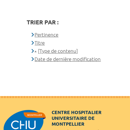
TRIER PAR :
Pertinence
Titre
[Type de contenu]
Date de dernière modification
CENTRE HOSPITALIER
UNIVERSITAIRE DE
MONTPELLIER