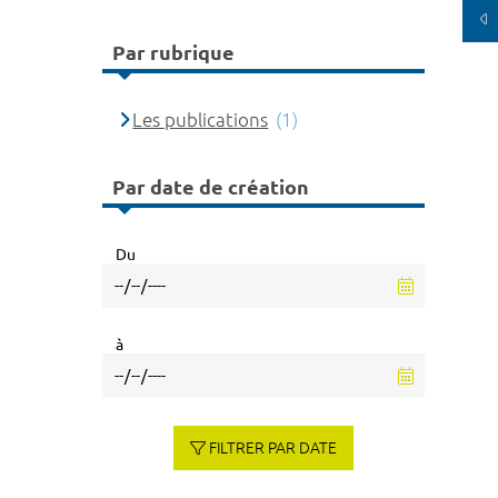
Par rubrique
Les publications
(1)
Par date de création
Du
à
FILTRER PAR DATE