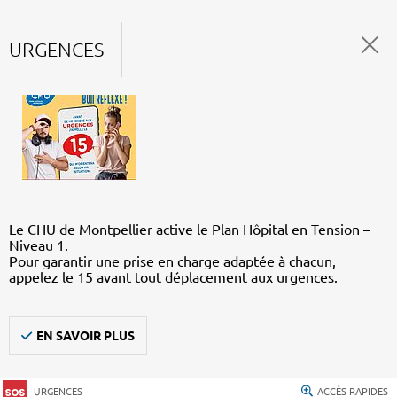
URGENCES
Le CHU de Montpellier active le Plan Hôpital en Tension –
Niveau 1.
Pour garantir une prise en charge adaptée à chacun,
appelez le 15 avant tout déplacement aux urgences.
EN SAVOIR PLUS
URGENCES
ACCÈS RAPIDES