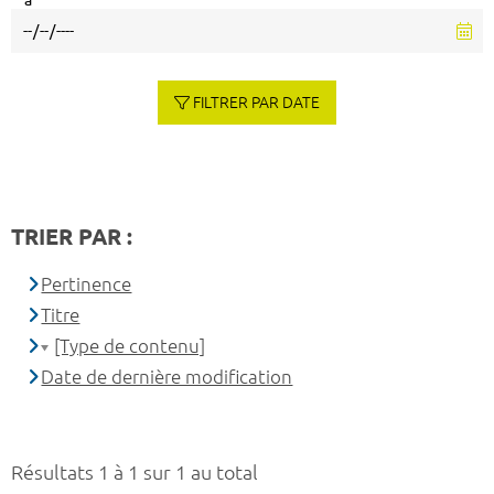
à
FILTRER PAR DATE
TRIER PAR :
Pertinence
Titre
[Type de contenu]
Date de dernière modification
Résultats 1 à 1 sur 1 au total