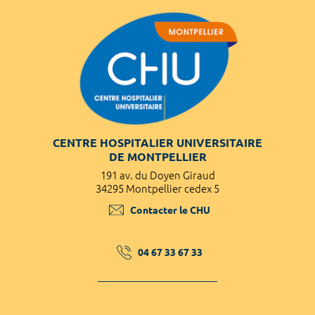
CENTRE HOSPITALIER UNIVERSITAIRE
DE MONTPELLIER
191 av. du Doyen Giraud
34295 Montpellier cedex 5
Contacter le CHU
04 67 33 67 33