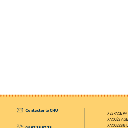
Contacter le CHU
ESPACE PA
ACCÈS AG
ACCESSIBIL
04 67 33 67 33