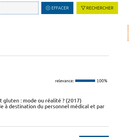
EFFACER
RECHERCHER
relevance:
100%
t gluten : mode ou réalité ? (2017)
e à destination du personnel médical et par