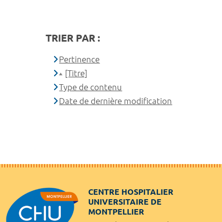
TRIER PAR :
Pertinence
[Titre]
Type de contenu
Date de dernière modification
CENTRE HOSPITALIER
UNIVERSITAIRE DE
MONTPELLIER