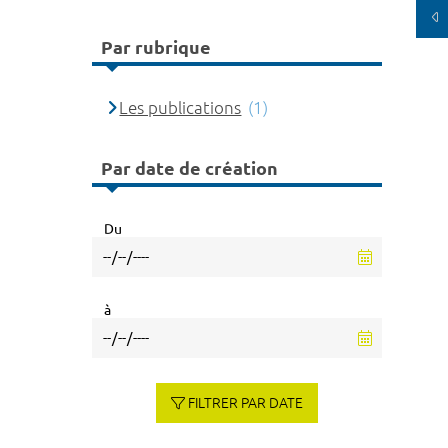
Par rubrique
Les publications
(1)
Par date de création
Du
à
FILTRER PAR DATE