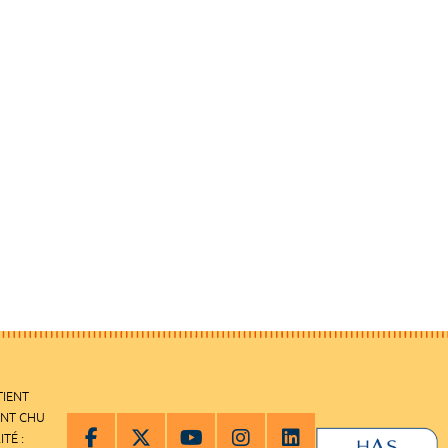
TIENT
ENT CHU
ITÉ :