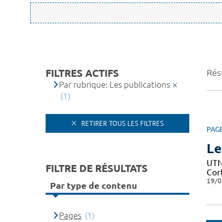
FILTRES ACTIFS
Résu
Par rubrique: Les publications
(1)
RETIRER TOUS LES FILTRES
PAG
Le
UTN 
FILTRE DE RÉSULTATS
Cor
19/0
Par type de contenu
Pages
(1)