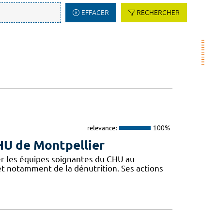
EFFACER
RECHERCHER
relevance:
100%
CHU de Montpellier
r les équipes soignantes du CHU au
 et notamment de la dénutrition. Ses actions