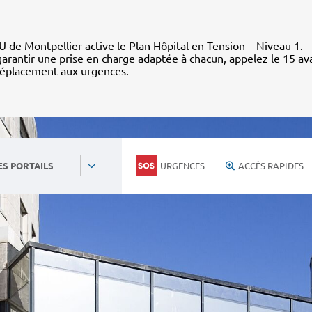
 de Montpellier active le Plan Hôpital en Tension – Niveau 1.
arantir une prise en charge adaptée à chacun, appelez le 15 av
déplacement aux urgences.
URGENCES
ACCÈS RAPIDES
ES PORTAILS