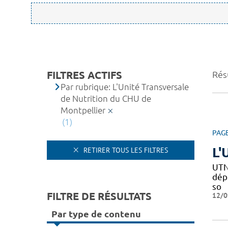
FILTRES ACTIFS
Résu
Par rubrique: L'Unité Transversale
de Nutrition du CHU de
Montpellier
(1)
PAG
L'
RETIRER TOUS LES FILTRES
UTN
dépi
so
FILTRE DE RÉSULTATS
12/0
Par type de contenu