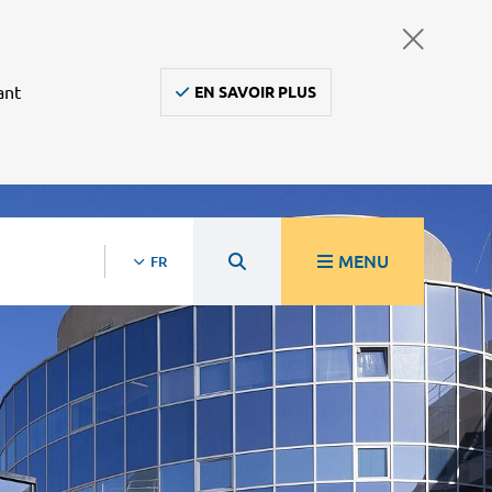
ant
EN SAVOIR PLUS
MENU
FR