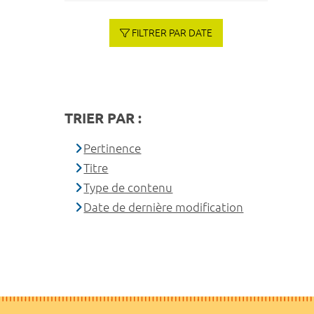
FILTRER PAR DATE
TRIER PAR :
Pertinence
Titre
Type de contenu
Date de dernière modification