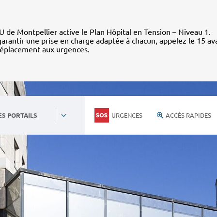
 de Montpellier active le Plan Hôpital en Tension – Niveau 1.
arantir une prise en charge adaptée à chacun, appelez le 15 av
déplacement aux urgences.
URGENCES
ACCÈS RAPIDES
ES PORTAILS