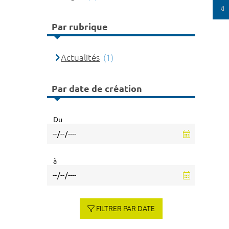
Par rubrique
Actualités
(1)
Par date de création
Du
à
FILTRER PAR DATE