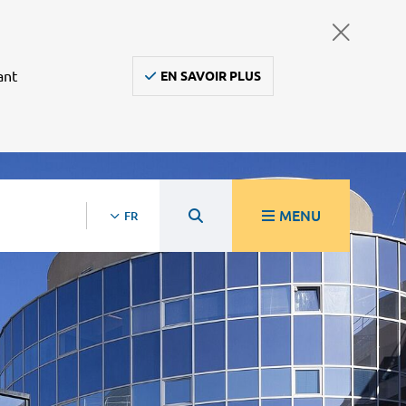
ant
EN SAVOIR PLUS
MENU
FR