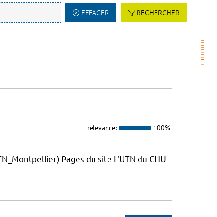
EFFACER
RECHERCHER
relevance:
100%
_Montpellier) Pages du site L'UTN du CHU