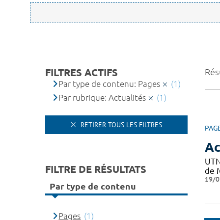
FILTRES ACTIFS
Résu
Par type de contenu: Pages
(1)
Par rubrique: Actualités
(1)
RETIRER TOUS LES FILTRES
PAG
Ac
UTN
FILTRE DE RÉSULTATS
de M
19/0
Par type de contenu
Pages
(1)