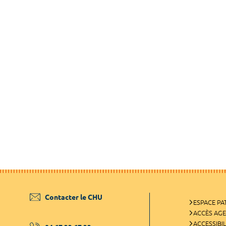
Contacter le CHU
ESPACE PA
ACCÈS AG
ACCESSIBIL