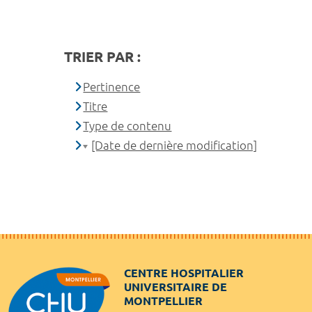
TRIER PAR :
Pertinence
Titre
Type de contenu
[Date de dernière modification]
CENTRE HOSPITALIER
UNIVERSITAIRE DE
MONTPELLIER