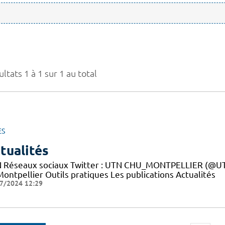
ltats 1 à 1 sur 1 au total
ES
tualités
 Réseaux sociaux Twitter : UTN CHU_MONTPELLIER (@UTN
ontpellier Outils pratiques Les publications Actualités
7/2024 12:29