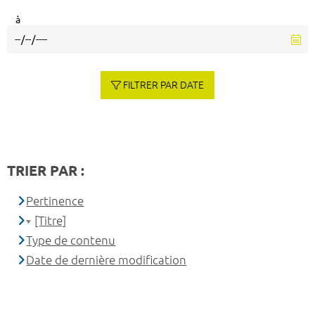
à
FILTRER PAR DATE
TRIER PAR :
Pertinence
[Titre]
Type de contenu
Date de dernière modification