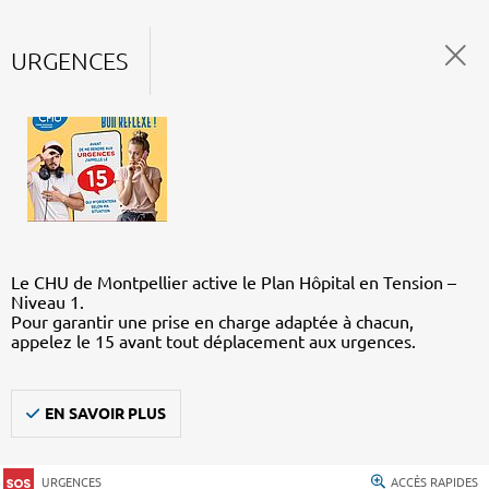
URGENCES
Le CHU de Montpellier active le Plan Hôpital en Tension –
Niveau 1.
Pour garantir une prise en charge adaptée à chacun,
appelez le 15 avant tout déplacement aux urgences.
EN SAVOIR PLUS
URGENCES
ACCÈS RAPIDES