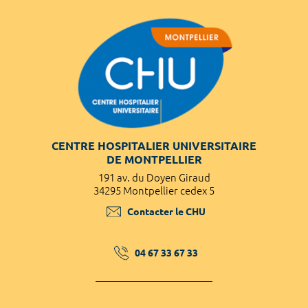
CENTRE HOSPITALIER UNIVERSITAIRE
DE MONTPELLIER
191 av. du Doyen Giraud
34295 Montpellier cedex 5
Contacter le CHU
04 67 33 67 33