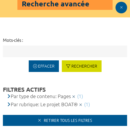
Recherche avancée
Mots-clés :
EFFACER
RECHERCHER
FILTRES ACTIFS
Par type de contenu: Pages
(1)
Par rubrique: Le projet BOAT®
(1)
RETIRER TOUS LES FILTRES