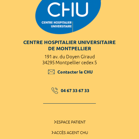
CENTRE HOSPITALIER UNIVERSITAIRE
DE MONTPELLIER
191 av. du Doyen Giraud
34295 Montpellier cedex 5
Contacter le CHU
04 67 33 67 33
ESPACE PATIENT
ACCÈS AGENT CHU