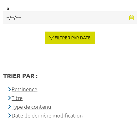
à
FILTRER PAR DATE
TRIER PAR :
Pertinence
Titre
Type de contenu
Date de dernière modification