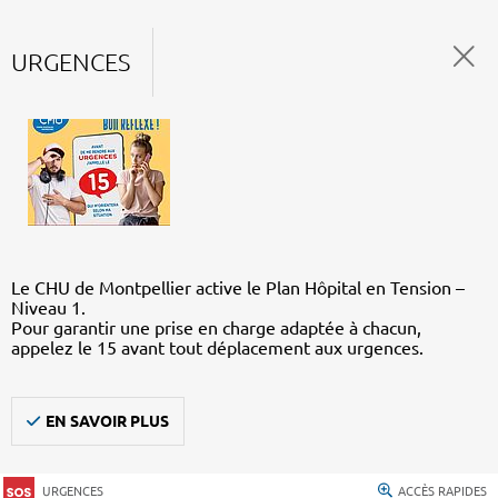
URGENCES
Le CHU de Montpellier active le Plan Hôpital en Tension –
Niveau 1.
Pour garantir une prise en charge adaptée à chacun,
appelez le 15 avant tout déplacement aux urgences.
EN SAVOIR PLUS
URGENCES
ACCÈS RAPIDES