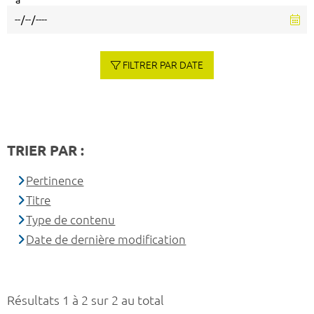
à
FILTRER PAR DATE
TRIER PAR :
Pertinence
Titre
Type de contenu
Date de dernière modification
Résultats 1 à 2 sur 2 au total