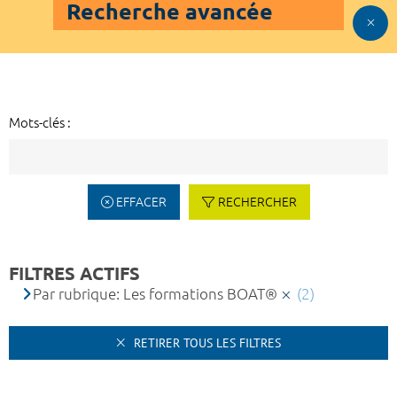
Recherche avancée
Mots-clés :
EFFACER
RECHERCHER
FILTRES ACTIFS
Par rubrique: Les formations BOAT®
(2)
RETIRER TOUS LES FILTRES