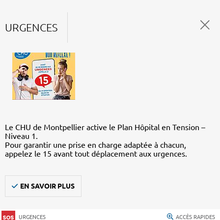
URGENCES
Le CHU de Montpellier active le Plan Hôpital en Tension –
Niveau 1.
Pour garantir une prise en charge adaptée à chacun,
appelez le 15 avant tout déplacement aux urgences.
EN SAVOIR PLUS
URGENCES
ACCÈS RAPIDES