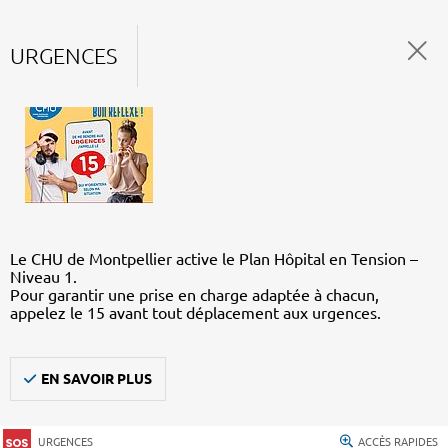
URGENCES
Le CHU de Montpellier active le Plan Hôpital en Tension –
Niveau 1.
Pour garantir une prise en charge adaptée à chacun,
appelez le 15 avant tout déplacement aux urgences.
EN SAVOIR PLUS
URGENCES
ACCÈS RAPIDES