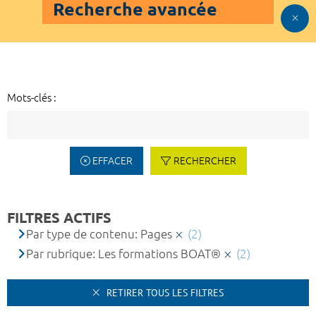
Recherche avancée
Mots-clés :
EFFACER
RECHERCHER
FILTRES ACTIFS
Par type de contenu: Pages
(2)
Par rubrique: Les formations BOAT®
(2)
RETIRER TOUS LES FILTRES