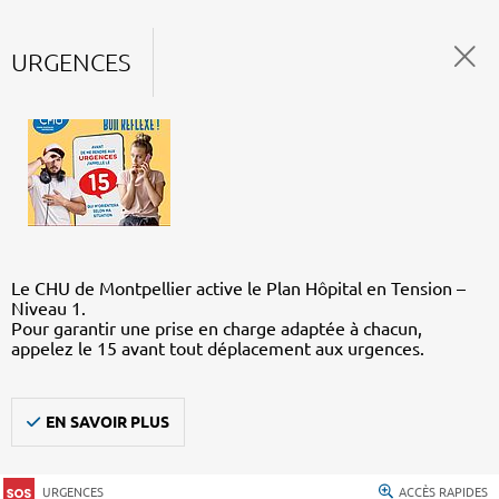
URGENCES
Le CHU de Montpellier active le Plan Hôpital en Tension –
Niveau 1.
Pour garantir une prise en charge adaptée à chacun,
appelez le 15 avant tout déplacement aux urgences.
EN SAVOIR PLUS
URGENCES
ACCÈS RAPIDES