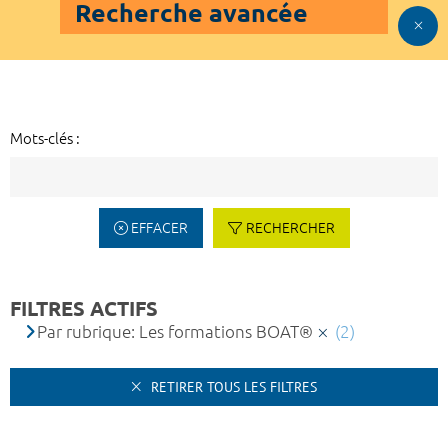
Recherche avancée
Mots-clés :
EFFACER
RECHERCHER
FILTRES ACTIFS
Par rubrique: Les formations BOAT®
(2)
RETIRER TOUS LES FILTRES