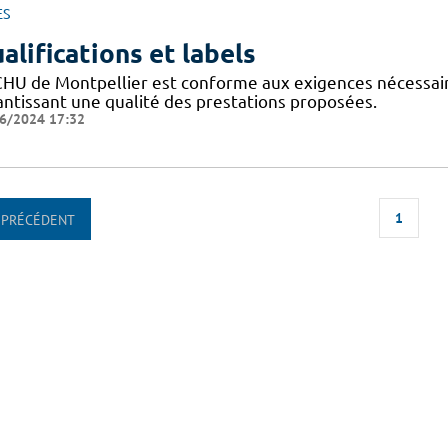
ES
alifications et labels
CHU de Montpellier est conforme aux exigences nécessaires
antissant une qualité des prestations proposées.
6/2024 17:32
1
PRÉCÉDENT