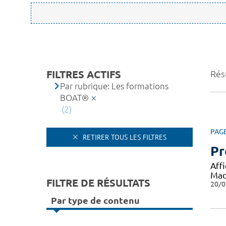
FILTRES ACTIFS
Résu
Par rubrique: Les formations
BOAT®
(2)
PAG
RETIRER TOUS LES FILTRES
Pr
Aff
Mad
FILTRE DE RÉSULTATS
20/0
Par type de contenu