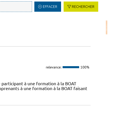
EFFACER
RECHERCHER
relevance:
100%
 participant à une formation à la BOAT
pprenants à une formation à la BOAT faisant