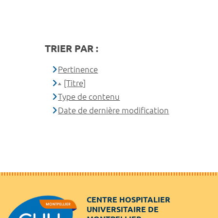
TRIER PAR :
Pertinence
[Titre]
Type de contenu
Date de dernière modification
CENTRE HOSPITALIER
UNIVERSITAIRE DE