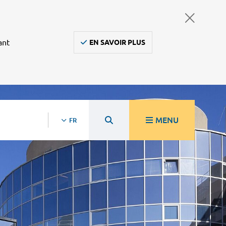
ant
EN SAVOIR PLUS
MENU
FR