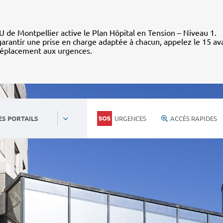
 de Montpellier active le Plan Hôpital en Tension – Niveau 1.
arantir une prise en charge adaptée à chacun, appelez le 15 av
déplacement aux urgences.
URGENCES
ACCÈS RAPIDES
ES PORTAILS