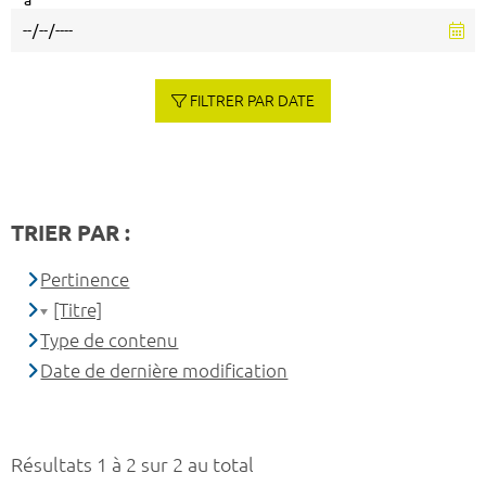
à
FILTRER PAR DATE
TRIER PAR :
Pertinence
[Titre]
Type de contenu
Date de dernière modification
Résultats 1 à 2 sur 2 au total