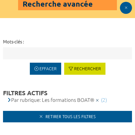
Recherche avancée
Mots-clés :
EFFACER
RECHERCHER
FILTRES ACTIFS
Par rubrique: Les formations BOAT®
(2)
RETIRER TOUS LES FILTRES