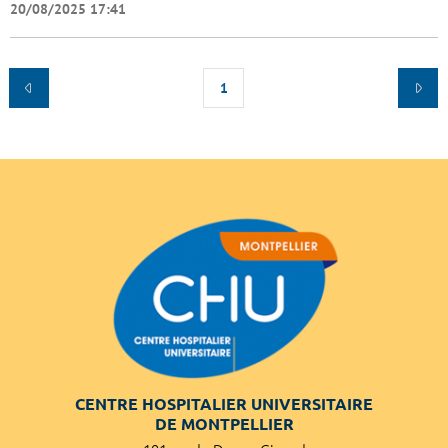
20/08/2025 17:41
1
CENTRE HOSPITALIER UNIVERSITAIRE
DE MONTPELLIER