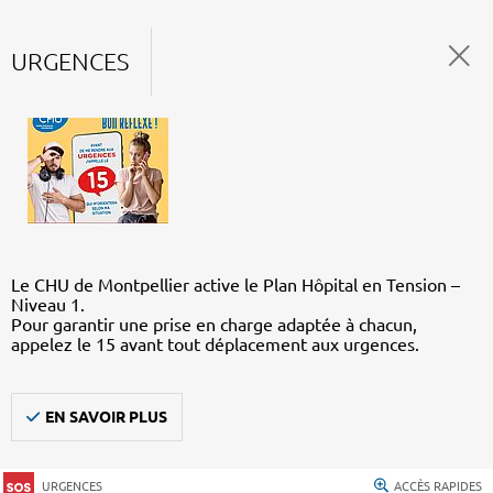
URGENCES
Le CHU de Montpellier active le Plan Hôpital en Tension –
Niveau 1.
Pour garantir une prise en charge adaptée à chacun,
appelez le 15 avant tout déplacement aux urgences.
EN SAVOIR PLUS
URGENCES
ACCÈS RAPIDES