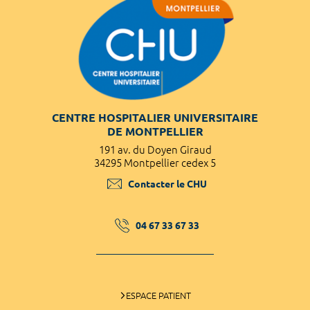
CENTRE HOSPITALIER UNIVERSITAIRE
DE MONTPELLIER
191 av. du Doyen Giraud
34295 Montpellier cedex 5
Contacter le CHU
04 67 33 67 33
ESPACE PATIENT