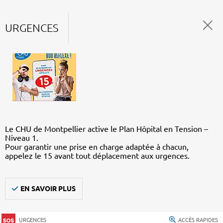
URGENCES
Le CHU de Montpellier active le Plan Hôpital en Tension –
Niveau 1.
Pour garantir une prise en charge adaptée à chacun,
appelez le 15 avant tout déplacement aux urgences.
EN SAVOIR PLUS
URGENCES
ACCÈS RAPIDES