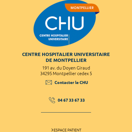
CENTRE HOSPITALIER UNIVERSITAIRE
DE MONTPELLIER
191 av. du Doyen Giraud
34295 Montpellier cedex 5
Contacter le CHU
04 67 33 67 33
ESPACE PATIENT