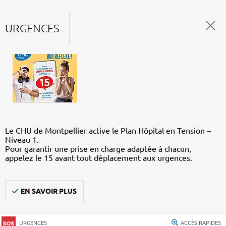
URGENCES
Le CHU de Montpellier active le Plan Hôpital en Tension –
Niveau 1.
Pour garantir une prise en charge adaptée à chacun,
appelez le 15 avant tout déplacement aux urgences.
EN SAVOIR PLUS
URGENCES
ACCÈS RAPIDES