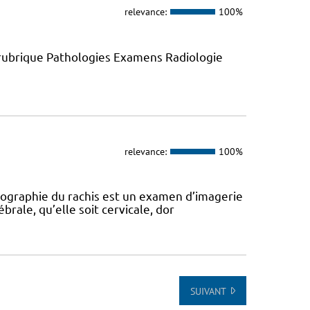
relevance:
100%
 rubrique Pathologies Examens Radiologie
relevance:
100%
diographie du rachis est un examen d’imagerie
rale, qu’elle soit cervicale, dor
SUIVANT