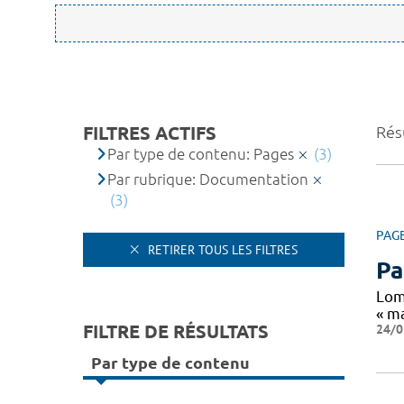
FILTRES ACTIFS
Résu
Par type de contenu: Pages
(3)
Par rubrique: Documentation
(3)
PAG
RETIRER TOUS LES FILTRES
Pa
Lom
« ma
FILTRE DE RÉSULTATS
24/0
Par type de contenu