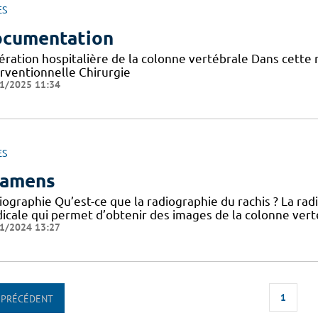
ES
cumentation
ération hospitalière de la colonne vertébrale Dans cette
erventionnelle Chirurgie
1/2025 11:34
ES
amens
iographie Qu’est-ce que la radiographie du rachis ? La ra
cale qui permet d’obtenir des images de la colonne vertéb
1/2024 13:27
1
PRÉCÉDENT