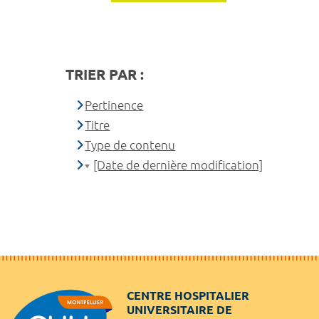
TRIER PAR :
Pertinence
Titre
Type de contenu
[Date de dernière modification]
CENTRE HOSPITALIER
UNIVERSITAIRE DE