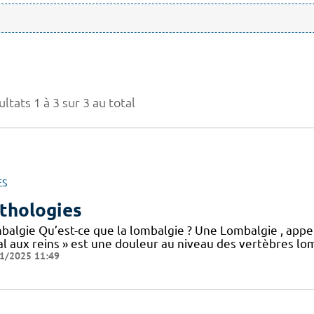
ltats 1 à 3 sur 3 au total
ES
thologies
balgie Qu’est-ce que la lombalgie ? Une Lombalgie , appe
l aux reins » est une douleur au niveau des vertèbres lom
1/2025 11:49