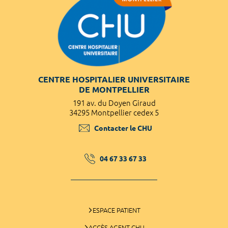
CENTRE HOSPITALIER UNIVERSITAIRE
DE MONTPELLIER
191 av. du Doyen Giraud
34295 Montpellier cedex 5
Contacter le CHU
04 67 33 67 33
ESPACE PATIENT
ACCÈS AGENT CHU