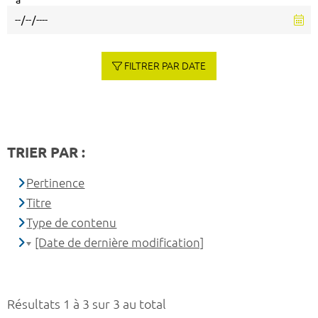
à
FILTRER PAR DATE
TRIER PAR :
Pertinence
Titre
Type de contenu
[Date de dernière modification]
Résultats 1 à 3 sur 3 au total