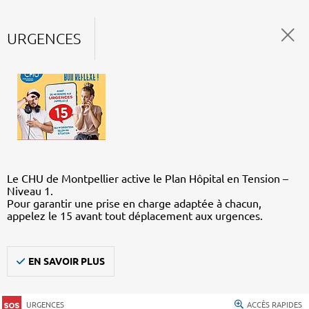
URGENCES
Le CHU de Montpellier active le Plan Hôpital en Tension –
Niveau 1.
Pour garantir une prise en charge adaptée à chacun,
appelez le 15 avant tout déplacement aux urgences.
EN SAVOIR PLUS
URGENCES
ACCÈS RAPIDES