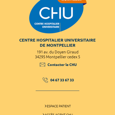
CENTRE HOSPITALIER UNIVERSITAIRE
DE MONTPELLIER
191 av. du Doyen Giraud
34295 Montpellier cedex 5
Contacter le CHU
04 67 33 67 33
ESPACE PATIENT
ACCÈS AGENT CHU