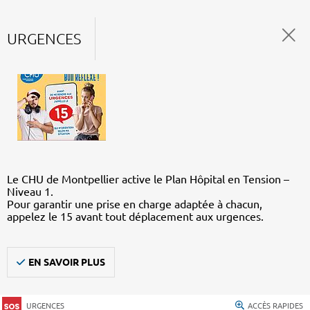
URGENCES
Le CHU de Montpellier active le Plan Hôpital en Tension –
Niveau 1.
Pour garantir une prise en charge adaptée à chacun,
appelez le 15 avant tout déplacement aux urgences.
EN SAVOIR PLUS
URGENCES
ACCÈS RAPIDES