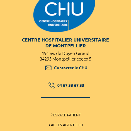
CENTRE HOSPITALIER UNIVERSITAIRE
DE MONTPELLIER
191 av. du Doyen Giraud
34295 Montpellier cedex 5
Contacter le CHU
04 67 33 67 33
ESPACE PATIENT
ACCÈS AGENT CHU