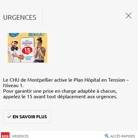
URGENCES
Le CHU de Montpellier active le Plan Hôpital en Tension –
Niveau 1.
Pour garantir une prise en charge adaptée à chacun,
appelez le 15 avant tout déplacement aux urgences.
EN SAVOIR PLUS
URGENCES
ACCÈS RAPIDES