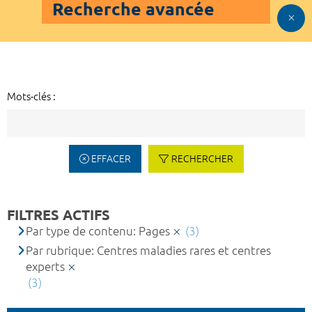
Recherche avancée
Mots-clés :
EFFACER
RECHERCHER
FILTRES ACTIFS
Par type de contenu: Pages
(3)
Par rubrique: Centres maladies rares et centres
experts
(3)