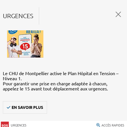
URGENCES
Le CHU de Montpellier active le Plan Hôpital en Tension –
Niveau 1.
Pour garantir une prise en charge adaptée à chacun,
appelez le 15 avant tout déplacement aux urgences.
EN SAVOIR PLUS
URGENCES
ACCÈS RAPIDES