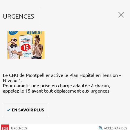
URGENCES
Le CHU de Montpellier active le Plan Hôpital en Tension –
Niveau 1.
Pour garantir une prise en charge adaptée à chacun,
appelez le 15 avant tout déplacement aux urgences.
EN SAVOIR PLUS
URGENCES
ACCÈS RAPIDES