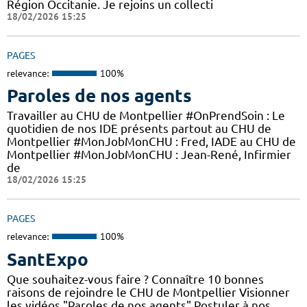
Région Occitanie. Je rejoins un collecti
18/02/2026 15:25
PAGES
relevance:
100%
Paroles de nos agents
Travailler au CHU de Montpellier #OnPrendSoin : Le
quotidien de nos IDE présents partout au CHU de
Montpellier #MonJobMonCHU : Fred, IADE au CHU de
Montpellier #MonJobMonCHU : Jean-René, Infirmier
de
18/02/2026 15:25
PAGES
relevance:
100%
SantExpo
Que souhaitez-vous faire ? Connaître 10 bonnes
raisons de rejoindre le CHU de Montpellier Visionner
les vidéos "Paroles de nos agents" Postuler à nos