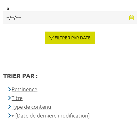
à
FILTRER PAR DATE
TRIER PAR :
Pertinence
Titre
Type de contenu
[Date de dernière modification]