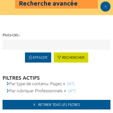
Recherche avancée
Mots-clés :
EFFACER
RECHERCHER
FILTRES ACTIFS
Par type de contenu: Pages
(47)
Par rubrique: Professionnels
(47)
RETIRER TOUS LES FILTRES