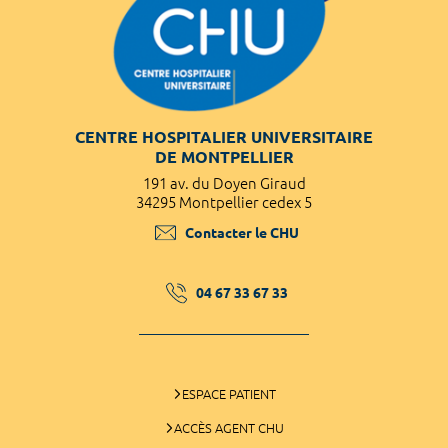
CENTRE HOSPITALIER UNIVERSITAIRE
DE MONTPELLIER
191 av. du Doyen Giraud
34295 Montpellier cedex 5
Contacter le CHU
04 67 33 67 33
ESPACE PATIENT
ACCÈS AGENT CHU