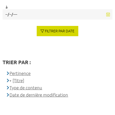
à
FILTRER PAR DATE
TRIER PAR :
Pertinence
[Titre]
Type de contenu
Date de dernière modification