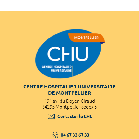
CENTRE HOSPITALIER UNIVERSITAIRE
DE MONTPELLIER
191 av. du Doyen Giraud
34295 Montpellier cedex 5
Contacter le CHU
04 67 33 67 33