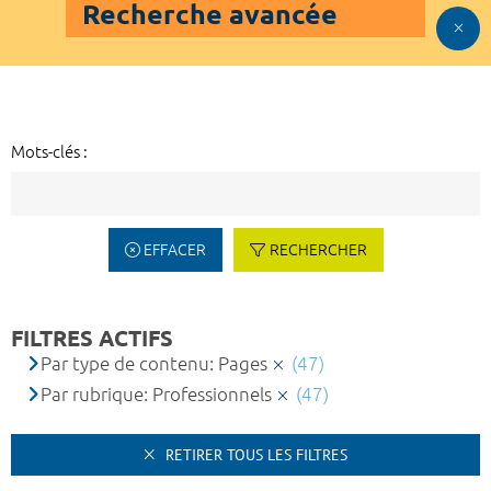
Recherche avancée
Mots-clés :
EFFACER
RECHERCHER
FILTRES ACTIFS
Par type de contenu: Pages
(47)
Par rubrique: Professionnels
(47)
RETIRER TOUS LES FILTRES