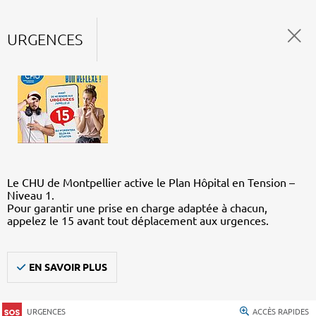
URGENCES
Le CHU de Montpellier active le Plan Hôpital en Tension –
Niveau 1.
Pour garantir une prise en charge adaptée à chacun,
appelez le 15 avant tout déplacement aux urgences.
EN SAVOIR PLUS
URGENCES
ACCÈS RAPIDES