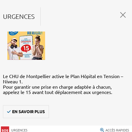
URGENCES
Le CHU de Montpellier active le Plan Hôpital en Tension –
Niveau 1.
Pour garantir une prise en charge adaptée à chacun,
appelez le 15 avant tout déplacement aux urgences.
EN SAVOIR PLUS
URGENCES
ACCÈS RAPIDES