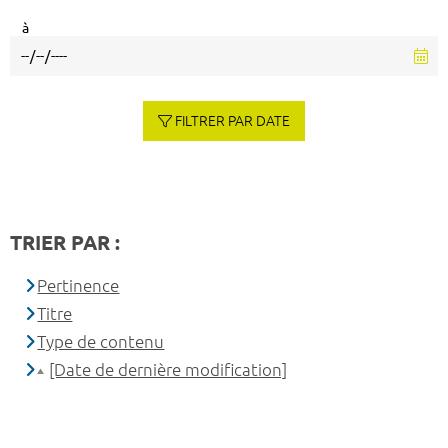
à
FILTRER PAR DATE
TRIER PAR :
Pertinence
Titre
Type de contenu
[Date de dernière modification]