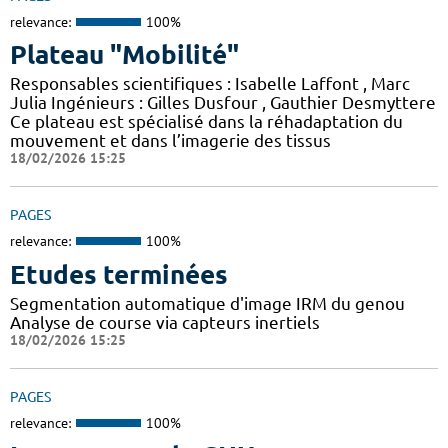
relevance:
100%
Plateau "Mobilité"
Responsables scientifiques : Isabelle Laffont , Marc
Julia Ingénieurs : Gilles Dusfour , Gauthier Desmyttere
Ce plateau est spécialisé dans la réhadaptation du
mouvement et dans l’imagerie des tissus
18/02/2026 15:25
PAGES
relevance:
100%
Etudes terminées
Segmentation automatique d'image IRM du genou
Analyse de course via capteurs inertiels
18/02/2026 15:25
PAGES
relevance:
100%