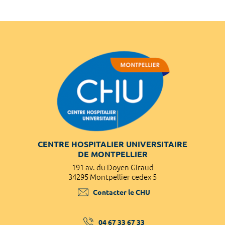
CENTRE HOSPITALIER UNIVERSITAIRE
DE MONTPELLIER
191 av. du Doyen Giraud
34295 Montpellier cedex 5
Contacter le CHU
04 67 33 67 33