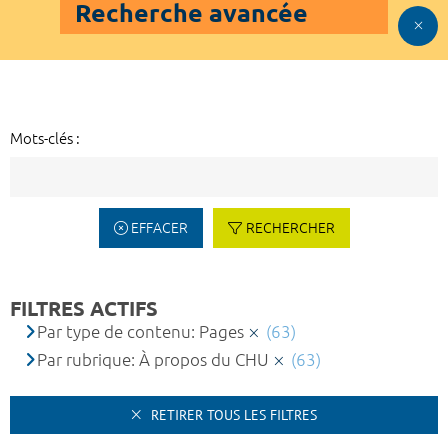
Recherche avancée
Mots-clés :
EFFACER
RECHERCHER
FILTRES ACTIFS
Par type de contenu: Pages
(63)
Par rubrique: À propos du CHU
(63)
RETIRER TOUS LES FILTRES