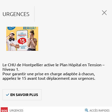
URGENCES
Le CHU de Montpellier active le Plan Hôpital en Tension –
Niveau 1.
Pour garantir une prise en charge adaptée à chacun,
appelez le 15 avant tout déplacement aux urgences.
EN SAVOIR PLUS
URGENCES
ACCÈS RAPIDES