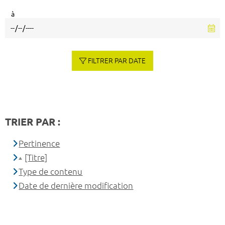
à
FILTRER PAR DATE
TRIER PAR :
Pertinence
[Titre]
Type de contenu
Date de dernière modification