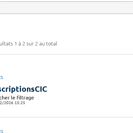
ltats 1 à 2 sur 2 au total
ES
scriptionsCIC
cher le filtrage
2/2026 15:25
ES