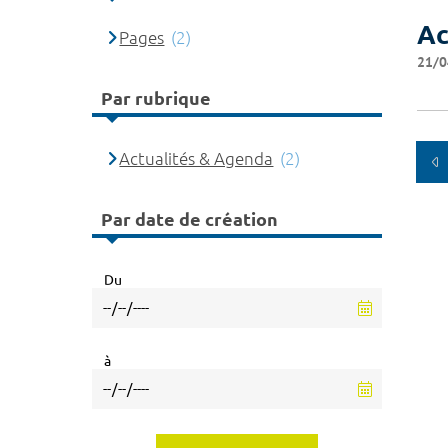
Ac
Pages
(2)
21/0
Par rubrique
Actualités & Agenda
(2)
Par date de création
Du
à