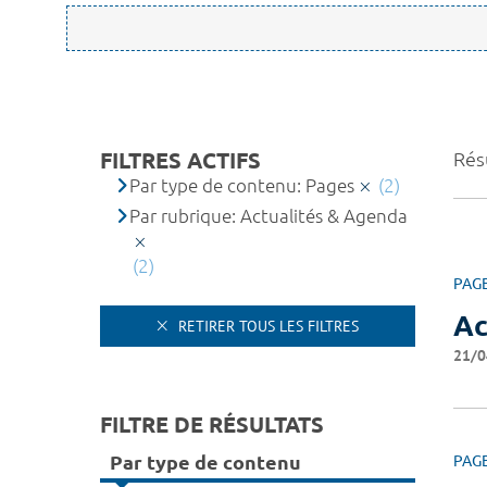
FILTRES ACTIFS
Résu
Par type de contenu: Pages
(2)
Par rubrique: Actualités & Agenda
(2)
PAG
Ac
RETIRER TOUS LES FILTRES
21/0
FILTRE DE RÉSULTATS
Par type de contenu
PAG