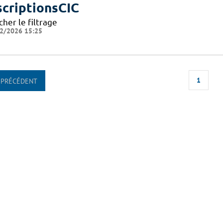
scriptionsCIC
cher le filtrage
2/2026 15:25
1
PRÉCÉDENT