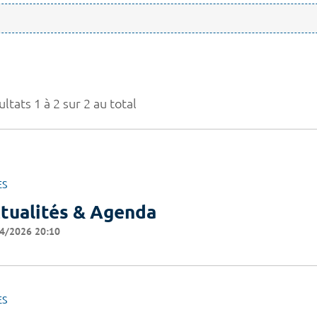
ltats 1 à 2 sur 2 au total
ES
tualités & Agenda
4/2026 20:10
ES