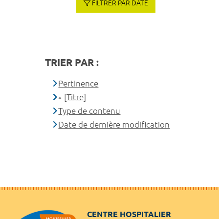
FILTRER PAR DATE
TRIER PAR :
Pertinence
[Titre]
Type de contenu
Date de dernière modification
CENTRE HOSPITALIER