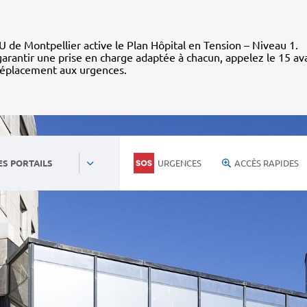
 de Montpellier active le Plan Hôpital en Tension – Niveau 1.
arantir une prise en charge adaptée à chacun, appelez le 15 av
déplacement aux urgences.
URGENCES
ACCÈS RAPIDES
ES PORTAILS