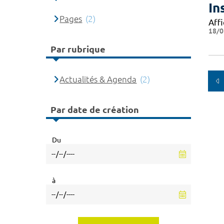
In
Pages
(2)
Affi
18/0
Par rubrique
Actualités & Agenda
(2)
Par date de création
Du
à