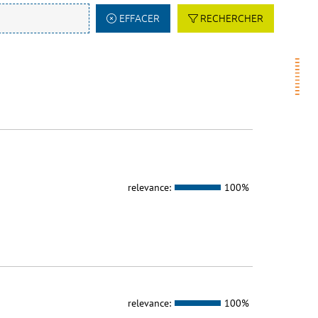
EFFACER
RECHERCHER
relevance:
100%
relevance:
100%