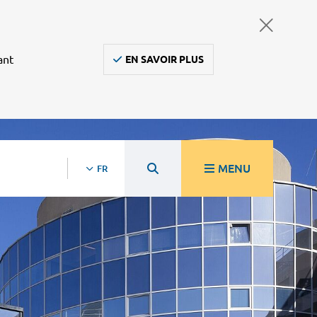
ant
EN SAVOIR PLUS
MENU
FR