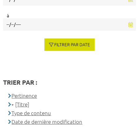
à
FILTRER PAR DATE
TRIER PAR :
Pertinence
[Titre]
Type de contenu
Date de dernière modification