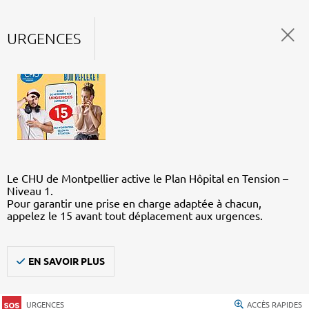
URGENCES
Le CHU de Montpellier active le Plan Hôpital en Tension –
Niveau 1.
Pour garantir une prise en charge adaptée à chacun,
appelez le 15 avant tout déplacement aux urgences.
EN SAVOIR PLUS
URGENCES
ACCÈS RAPIDES