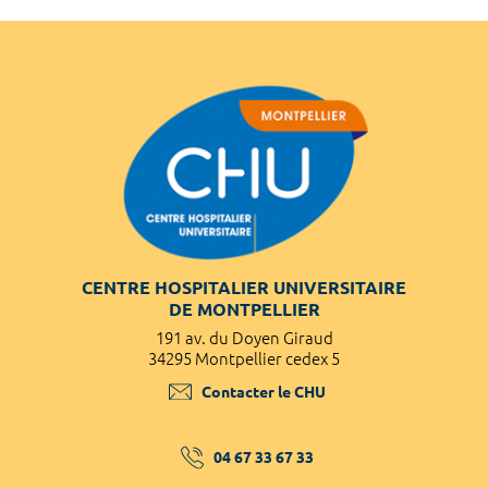
CENTRE HOSPITALIER UNIVERSITAIRE
DE MONTPELLIER
191 av. du Doyen Giraud
34295 Montpellier cedex 5
Contacter le CHU
04 67 33 67 33