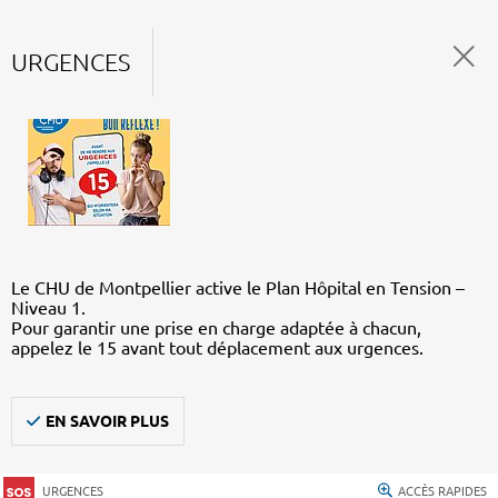
URGENCES
Le CHU de Montpellier active le Plan Hôpital en Tension –
Niveau 1.
Pour garantir une prise en charge adaptée à chacun,
appelez le 15 avant tout déplacement aux urgences.
EN SAVOIR PLUS
URGENCES
ACCÈS RAPIDES