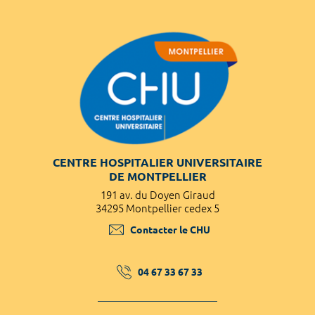
CENTRE HOSPITALIER UNIVERSITAIRE
DE MONTPELLIER
191 av. du Doyen Giraud
34295 Montpellier cedex 5
Contacter le CHU
04 67 33 67 33