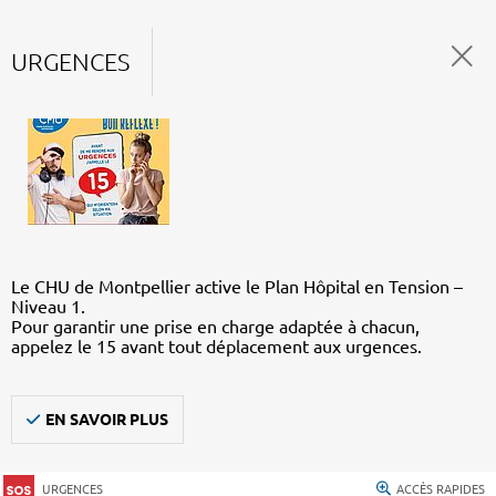
URGENCES
Le CHU de Montpellier active le Plan Hôpital en Tension –
Niveau 1.
Pour garantir une prise en charge adaptée à chacun,
appelez le 15 avant tout déplacement aux urgences.
EN SAVOIR PLUS
URGENCES
ACCÈS RAPIDES