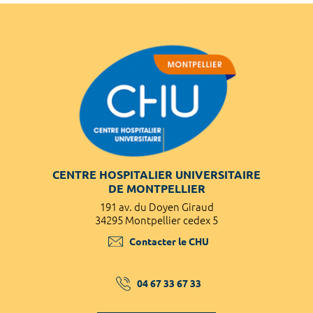
CENTRE HOSPITALIER UNIVERSITAIRE
DE MONTPELLIER
191 av. du Doyen Giraud
34295 Montpellier cedex 5
Contacter le CHU
04 67 33 67 33