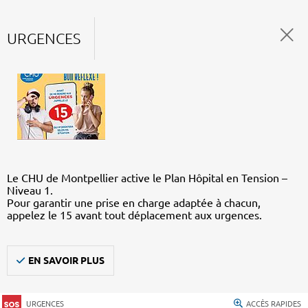
URGENCES
Le CHU de Montpellier active le Plan Hôpital en Tension –
Niveau 1.
Pour garantir une prise en charge adaptée à chacun,
appelez le 15 avant tout déplacement aux urgences.
EN SAVOIR PLUS
URGENCES
ACCÈS RAPIDES