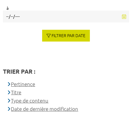
à
FILTRER PAR DATE
TRIER PAR :
Pertinence
Titre
Type de contenu
Date de dernière modification