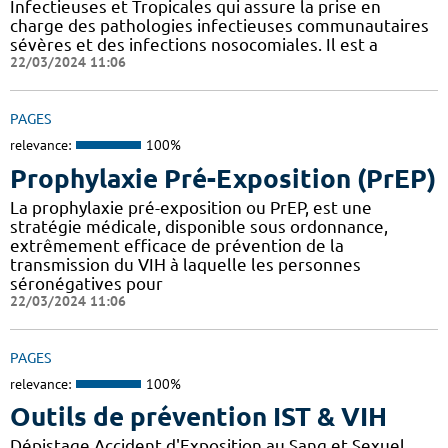
Infectieuses et Tropicales qui assure la prise en
charge des pathologies infectieuses communautaires
sévères et des infections nosocomiales. Il est a
22/03/2024 11:06
PAGES
relevance:
100%
Prophylaxie Pré-Exposition (PrEP)
La prophylaxie pré-exposition ou PrEP, est une
stratégie médicale, disponible sous ordonnance,
extrêmement efficace de prévention de la
transmission du VIH à laquelle les personnes
séronégatives pour
22/03/2024 11:06
PAGES
relevance:
100%
Outils de prévention IST & VIH
Dépistage Accident d'Exposition au Sang et Sexuel