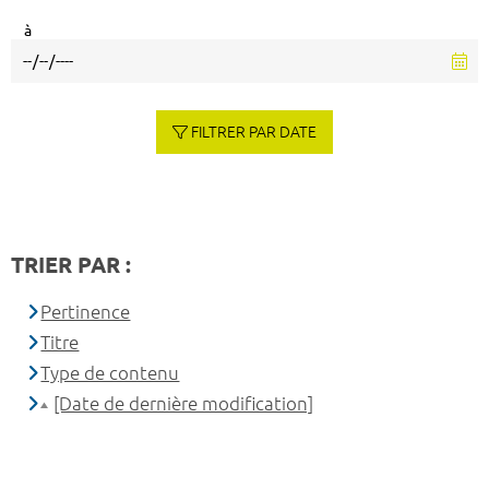
à
FILTRER PAR DATE
TRIER PAR :
Pertinence
Titre
Type de contenu
[Date de dernière modification]