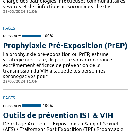
charge des pathologies infectieuses communautaires
sévères et des infections nosocomiales. Il est a
22/03/2024 11:06
PAGES
relevance:
100%
Prophylaxie Pré-Exposition (PrEP)
La prophylaxie pré-exposition ou PrEP, est une
stratégie médicale, disponible sous ordonnance,
extrêmement efficace de prévention de la
transmission du VIH à laquelle les personnes
séronégatives pour
22/03/2024 11:06
PAGES
relevance:
100%
Outils de prévention IST & VIH
Dépistage Accident d'Exposition au Sang et Sexuel
(AES) / Traitement Post-Exposition (TPE) Prophylaxie