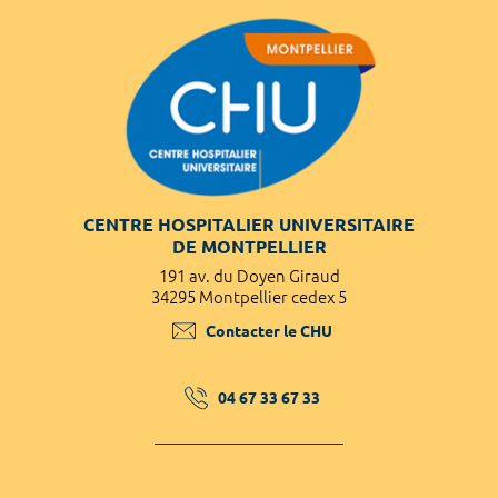
CENTRE HOSPITALIER UNIVERSITAIRE
DE MONTPELLIER
191 av. du Doyen Giraud
34295 Montpellier cedex 5
Contacter le CHU
04 67 33 67 33