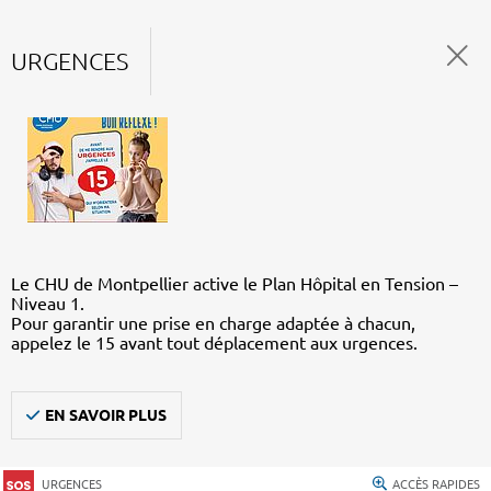
URGENCES
Le CHU de Montpellier active le Plan Hôpital en Tension –
Niveau 1.
Pour garantir une prise en charge adaptée à chacun,
appelez le 15 avant tout déplacement aux urgences.
EN SAVOIR PLUS
URGENCES
ACCÈS RAPIDES