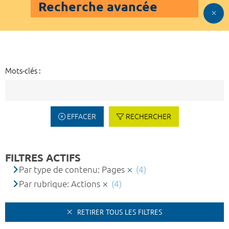
Recherche avancée
Mots-clés :
EFFACER
RECHERCHER
FILTRES ACTIFS
Par type de contenu: Pages
(4)
Par rubrique: Actions
(4)
RETIRER TOUS LES FILTRES