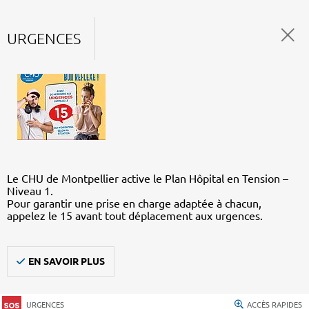
URGENCES
Le CHU de Montpellier active le Plan Hôpital en Tension –
Niveau 1.
Pour garantir une prise en charge adaptée à chacun,
appelez le 15 avant tout déplacement aux urgences.
EN SAVOIR PLUS
URGENCES
ACCÈS RAPIDES