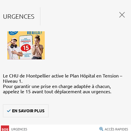
URGENCES
Le CHU de Montpellier active le Plan Hôpital en Tension –
Niveau 1.
Pour garantir une prise en charge adaptée à chacun,
appelez le 15 avant tout déplacement aux urgences.
EN SAVOIR PLUS
URGENCES
ACCÈS RAPIDES