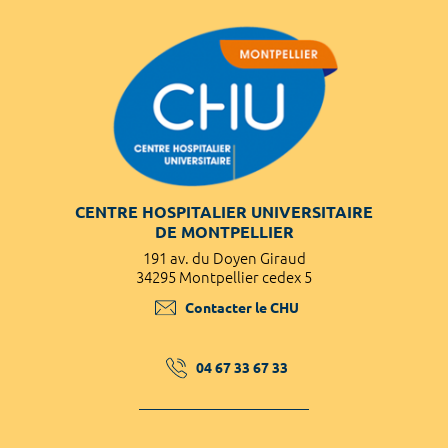
CENTRE HOSPITALIER UNIVERSITAIRE
DE MONTPELLIER
191 av. du Doyen Giraud
34295 Montpellier cedex 5
Contacter le CHU
04 67 33 67 33